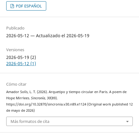
PDF ESPAÑOL
Publicado
2026-05-12 — Actualizado el 2026-05-19
Versiones
2026-05-19 (2)
2026-05-12 (1)
Cómo citar
Amador Solís, L. T. (2026). Arquetipo y tiempo circular en Paris. A poem de
Hope Mirrlees.
Sincronía
,
30
(89).
https://doi.org/10.32870/sincronia.v30.n89.e1124 (Original work published 12
de mayo de 2026)
Más formatos de cita