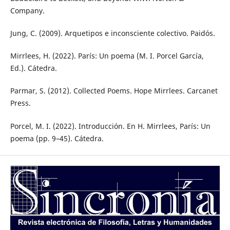
Company.
Jung, C. (2009). Arquetipos e inconsciente colectivo. Paidós.
Mirrlees, H. (2022). París: Un poema (M. I. Porcel García,
Ed.). Cátedra.
Parmar, S. (2012). Collected Poems. Hope Mirrlees. Carcanet
Press.
Porcel, M. I. (2022). Introducción. En H. Mirrlees, París: Un
poema (pp. 9–45). Cátedra.