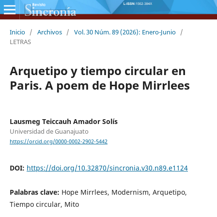
Inicio
/
Archivos
/
Vol. 30 Núm. 89 (2026): Enero-Junio
/
LETRAS
Arquetipo y tiempo circular en
Paris. A poem de Hope Mirrlees
Lausmeg Teiccauh Amador Solís
Universidad de Guanajuato
https://orcid.org/0000-0002-2902-5442
DOI:
https://doi.org/10.32870/sincronia.v30.n89.e1124
Palabras clave:
Hope Mirrlees, Modernism, Arquetipo,
Tiempo circular, Mito