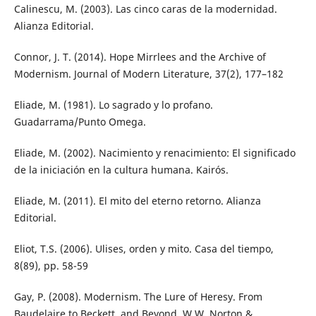
Calinescu, M. (2003). Las cinco caras de la modernidad.
Alianza Editorial.
Connor, J. T. (2014). Hope Mirrlees and the Archive of
Modernism. Journal of Modern Literature, 37(2), 177–182
Eliade, M. (1981). Lo sagrado y lo profano.
Guadarrama/Punto Omega.
Eliade, M. (2002). Nacimiento y renacimiento: El significado
de la iniciación en la cultura humana. Kairós.
Eliade, M. (2011). El mito del eterno retorno. Alianza
Editorial.
Eliot, T.S. (2006). Ulises, orden y mito. Casa del tiempo,
8(89), pp. 58-59
Gay, P. (2008). Modernism. The Lure of Heresy. From
Baudelaire to Beckett, and Beyond. W.W. Norton &