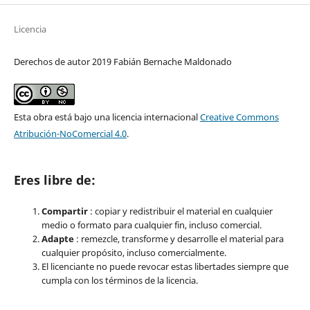
Licencia
Derechos de autor 2019 Fabián Bernache Maldonado
Esta obra está bajo una licencia internacional
Creative Commons
Atribución-NoComercial 4.0
.
Eres libre de:
Compartir
: copiar y redistribuir el material en cualquier
medio o formato para cualquier fin, incluso comercial.
Adapte
: remezcle, transforme y desarrolle el material para
cualquier propósito, incluso comercialmente.
El licenciante no puede revocar estas libertades siempre que
cumpla con los términos de la licencia.