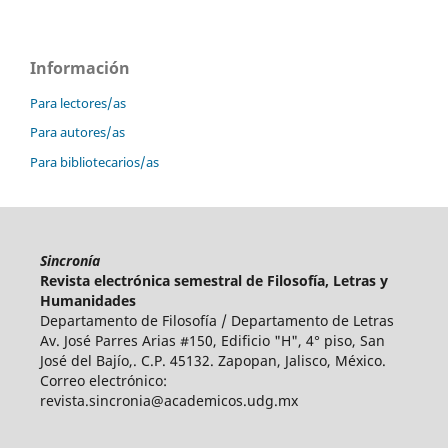
Información
Para lectores/as
Para autores/as
Para bibliotecarios/as
Sincronía
Revista electrónica semestral de Filosofía, Letras y
Humanidades
Departamento de Filosofía / Departamento de Letras
Av. José Parres Arias #150, Edificio "H", 4° piso
,
San
José del Bajío,. C.P. 45132. Zapopan, Jalisco, México.
Correo electrónico:
revista.sincronia@academicos.udg.mx