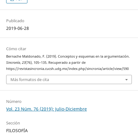
Publicado
2019-06-28
Cómo citar
Bernache Maldonado, F. (2019). Conceptos y esquemas en la argumentación.
Sincronía
,
23
(76), 105–135. Recuperado a partir de
https://revistasincronia.cucsh.udg.mx/index.php/sincronia/article/view/590
Más formatos de cita
Número
Vol. 23 Núm. 76 (2019): Julio-Diciembre
Sección
FILOSOFÍA