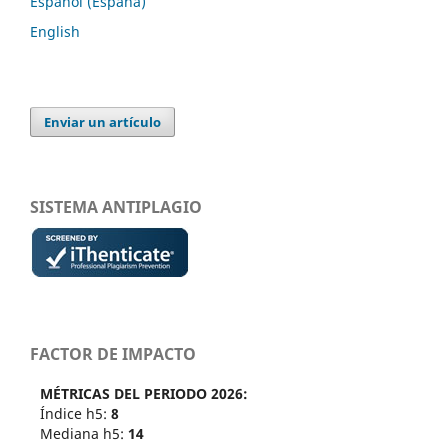
Español (España)
English
Enviar un artículo
SISTEMA ANTIPLAGIO
FACTOR DE IMPACTO
MÉTRICAS DEL PERIODO 2026:
Índice h5:
8
Mediana h5:
14