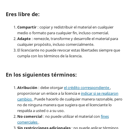
Eres libre de:
Compartir
: copiar y redistribuir el material en cualquier
medio o formato para cualquier fin, incluso comercial.
Adapte
: remezcle, transforme y desarrolle el material para
cualquier propósito, incluso comercialmente.
El licenciante no puede revocar estas libertades siempre que
cumpla con los términos de la licencia.
En los siguientes términos:
Atribución
: debe otorgar
el crédito correspondiente
,
proporcionar un enlace a la licencia e
indicar si se realizaron
cambios
. Puede hacerlo de cualquier manera razonable, pero
no de ninguna manera que sugiera que el licenciante lo
respalda a usted o a su uso.
No comercial
: no puede utilizar el material con
fines
comerciales
.
Sin restricciones adicionales
: no puede aplicar términos