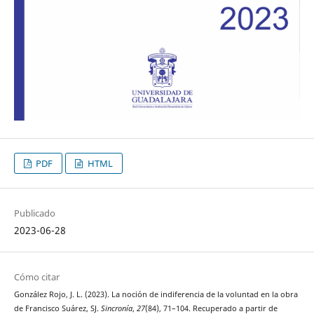
PDF
HTML
Publicado
2023-06-28
Cómo citar
González Rojo, J. L. (2023). La noción de indiferencia de la voluntad en la obra
de Francisco Suárez, SJ.
Sincronía
,
27
(84), 71–104. Recuperado a partir de