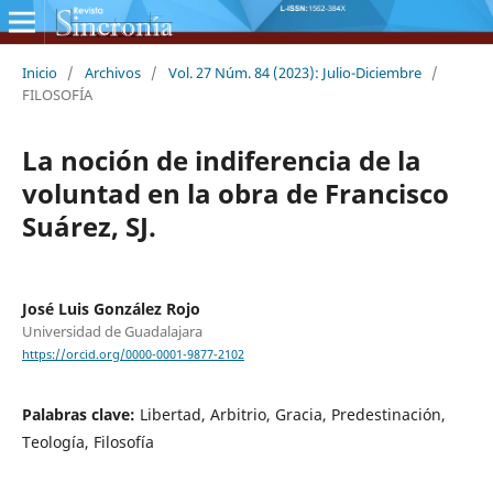
Inicio
/
Archivos
/
Vol. 27 Núm. 84 (2023): Julio-Diciembre
/
FILOSOFÍA
La noción de indiferencia de la
voluntad en la obra de Francisco
Suárez, SJ.
José Luis González Rojo
Universidad de Guadalajara
https://orcid.org/0000-0001-9877-2102
Palabras clave:
Libertad, Arbitrio, Gracia, Predestinación,
Teología, Filosofía