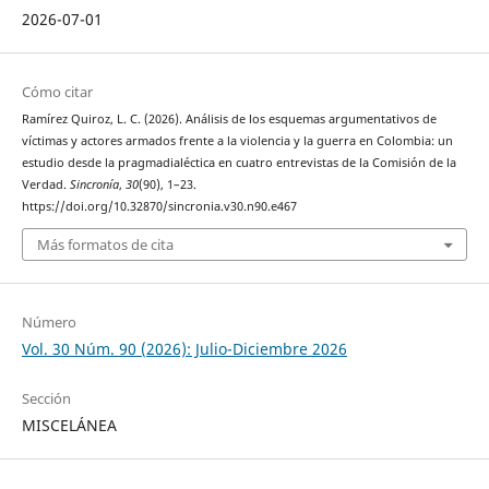
2026-07-01
Cómo citar
Ramírez Quiroz, L. C. (2026). Análisis de los esquemas argumentativos de
víctimas y actores armados frente a la violencia y la guerra en Colombia: un
estudio desde la pragmadialéctica en cuatro entrevistas de la Comisión de la
Verdad.
Sincronía
,
30
(90), 1–23.
https://doi.org/10.32870/sincronia.v30.n90.e467
Más formatos de cita
Número
Vol. 30 Núm. 90 (2026): Julio-Diciembre 2026
Sección
MISCELÁNEA