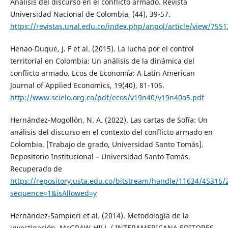
Análisis del discurso en el conflicto armado. Revista
Universidad Nacional de Colombia, (44), 39-57.
https://revistas.unal.edu.co/index.php/anpol/article/view/755
Henao-Duque, J. F et al. (2015). La lucha por el control
territorial en Colombia: Un análisis de la dinámica del
conflicto armado. Ecos de Economía: A Latin American
Journal of Applied Economics, 19(40), 81-105.
http://www.scielo.org.co/pdf/ecos/v19n40/v19n40a5.pdf
Hernández-Mogollón, N. A. (2022). Las cartas de Sofía: Un
análisis del discurso en el contexto del conflicto armado en
Colombia. [Trabajo de grado, Universidad Santo Tomás].
Repositorio Institucional – Universidad Santo Tomás.
Recuperado de
https://repository.usta.edu.co/bitstream/handle/11634/45316
sequence=1&isAllowed=y
Hernández-Sampieri et al. (2014). Metodología de la
investigación. McGRAW-HILL / INTERAMERICANA EDITORES,