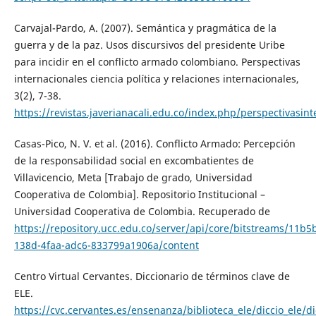
Carvajal-Pardo, A. (2007). Semántica y pragmática de la
guerra y de la paz. Usos discursivos del presidente Uribe
para incidir en el conflicto armado colombiano. Perspectivas
internacionales ciencia política y relaciones internacionales,
3(2), 7-38.
https://revistas.javerianacali.edu.co/index.php/perspectivasin
Casas-Pico, N. V. et al. (2016). Conflicto Armado: Percepción
de la responsabilidad social en excombatientes de
Villavicencio, Meta [Trabajo de grado, Universidad
Cooperativa de Colombia]. Repositorio Institucional –
Universidad Cooperativa de Colombia. Recuperado de
https://repository.ucc.edu.co/server/api/core/bitstreams/11b5
138d-4faa-adc6-833799a1906a/content
Centro Virtual Cervantes. Diccionario de términos clave de
ELE.
https://cvc.cervantes.es/ensenanza/biblioteca_ele/diccio_ele/