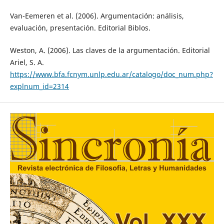
Van-Eemeren et al. (2006). Argumentación: análisis,
evaluación, presentación. Editorial Biblos.
Weston, A. (2006). Las claves de la argumentación. Editorial
Ariel, S. A.
https://www.bfa.fcnym.unlp.edu.ar/catalogo/doc_num.php?
explnum_id=2314