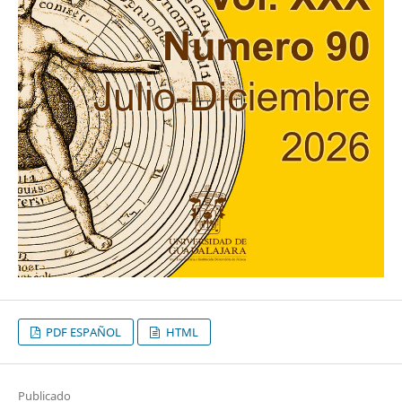
PDF ESPAÑOL
HTML
Publicado