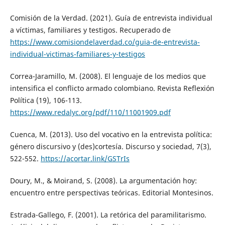
Comisión de la Verdad. (2021). Guía de entrevista individual
a víctimas, familiares y testigos. Recuperado de
https://www.comisiondelaverdad.co/guia-de-entrevista-
individual-victimas-familiares-y-testigos
Correa-Jaramillo, M. (2008). El lenguaje de los medios que
intensifica el conflicto armado colombiano. Revista Reflexión
Política (19), 106-113.
https://www.redalyc.org/pdf/110/11001909.pdf
Cuenca, M. (2013). Uso del vocativo en la entrevista política:
género discursivo y (des)cortesía. Discurso y sociedad, 7(3),
522-552.
https://acortar.link/GSTrIs
Doury, M., & Moirand, S. (2008). La argumentación hoy:
encuentro entre perspectivas teóricas. Editorial Montesinos.
Estrada-Gallego, F. (2001). La retórica del paramilitarismo.