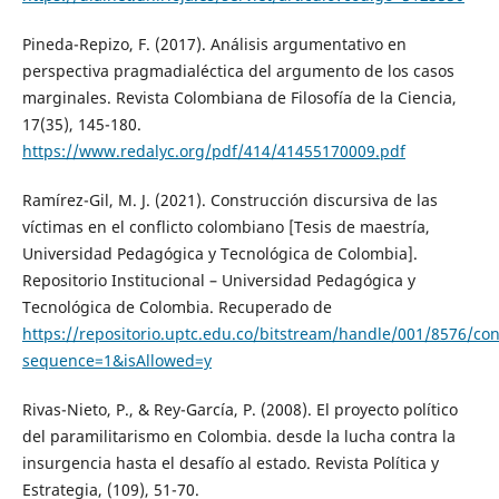
Pineda-Repizo, F. (2017). Análisis argumentativo en
perspectiva pragmadialéctica del argumento de los casos
marginales. Revista Colombiana de Filosofía de la Ciencia,
17(35), 145-180.
https://www.redalyc.org/pdf/414/41455170009.pdf
Ramírez-Gil, M. J. (2021). Construcción discursiva de las
víctimas en el conflicto colombiano [Tesis de maestría,
Universidad Pedagógica y Tecnológica de Colombia].
Repositorio Institucional – Universidad Pedagógica y
Tecnológica de Colombia. Recuperado de
https://repositorio.uptc.edu.co/bitstream/handle/001/8576/cons
sequence=1&isAllowed=y
Rivas-Nieto, P., & Rey-García, P. (2008). El proyecto político
del paramilitarismo en Colombia. desde la lucha contra la
insurgencia hasta el desafío al estado. Revista Política y
Estrategia, (109), 51-70.