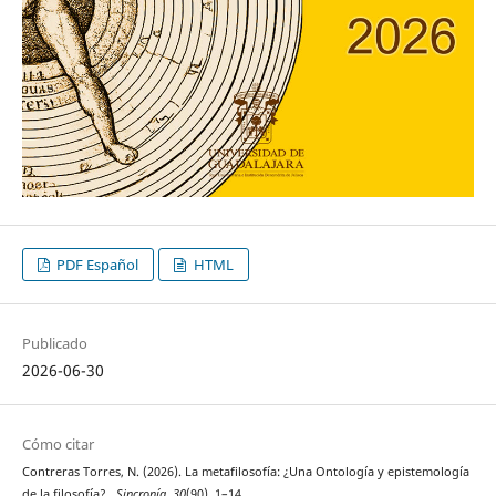
PDF Español
HTML
Publicado
2026-06-30
Cómo citar
Contreras Torres, N. (2026). La metafilosofía: ¿Una Ontología y epistemología
de la filosofía? .
Sincronía
,
30
(90), 1–14.