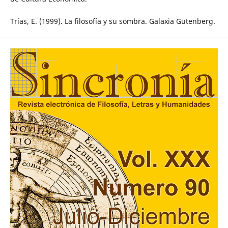
Trías, E. (1999). La filosofía y su sombra. Galaxia Gutenberg.