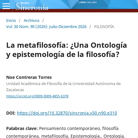
Inicio
/
Archivos
/
Vol. 30 Núm. 90 (2026): Julio-Diciembre 2026
/
FILOSOFÍA
La metafilosofía: ¿Una Ontología
y epistemología de la filosofía?
Noe Contreras Torres
Unidad Académica de Filosofía de la Universidad Autónoma de
Zacatecas
https://orcid.org/0009-0009-4855-6378
DOI:
https://doi.org/10.32870/sincronia.v30.n90.e310
Palabras clave:
Pensamiento contemporáneo, filosof´´ia
contemporánea, metafilosofía, Epistemología., Ontología.