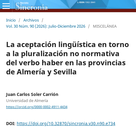
Inicio
/
Archivos
/
Vol. 30 Núm. 90 (2026): Julio-Diciembre 2026
/
MISCELÁNEA
La aceptación lingüística en torno
a la pluralización no normativa
del verbo haber en las provincias
de Almería y Sevilla
Juan Carlos Soler Carrión
Universidad de Almería
https://orcid.org/0000-0002-4911-4434
DOI:
https://doi.org/10.32870/sincronia.v30.n90.e734