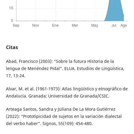
Citas
Abad, Francisco (2003): “Sobre la futura Historia de la
lengua de Menéndez Pidal”. ELUA. Estudios de Lingüística,
17, 13-24.
Alvar, M. et al. (1961-1973): Atlas lingüístico y etnográfico de
Andalucía. Granada: Universidad de Granada/CSIC.
Arteaga Santos, Sandra y Juliana De La Mora Gutiérrez
(2022): “Prototipicidad de sujetos en la variación dialectal
del verbo haber”. Signos, 55(109): 454-480.