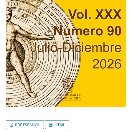
PDF ESPAÑOL
HTML