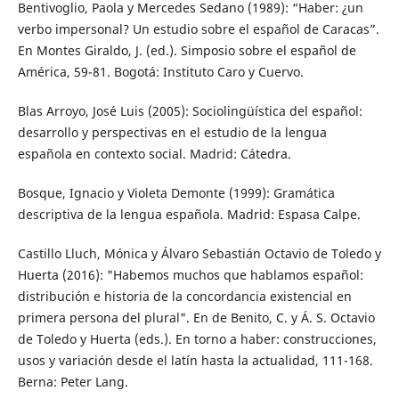
Bentivoglio, Paola y Mercedes Sedano (1989): “Haber: ¿un
verbo impersonal? Un estudio sobre el español de Caracas”.
En Montes Giraldo, J. (ed.). Simposio sobre el español de
América, 59-81. Bogotá: Instituto Caro y Cuervo.
Blas Arroyo, José Luis (2005): Sociolingüística del español:
desarrollo y perspectivas en el estudio de la lengua
española en contexto social. Madrid: Cátedra.
Bosque, Ignacio y Violeta Demonte (1999): Gramática
descriptiva de la lengua española. Madrid: Espasa Calpe.
Castillo Lluch, Mónica y Álvaro Sebastián Octavio de Toledo y
Huerta (2016): "Habemos muchos que hablamos español:
distribución e historia de la concordancia existencial en
primera persona del plural". En de Benito, C. y Á. S. Octavio
de Toledo y Huerta (eds.). En torno a haber: construcciones,
usos y variación desde el latín hasta la actualidad, 111-168.
Berna: Peter Lang.