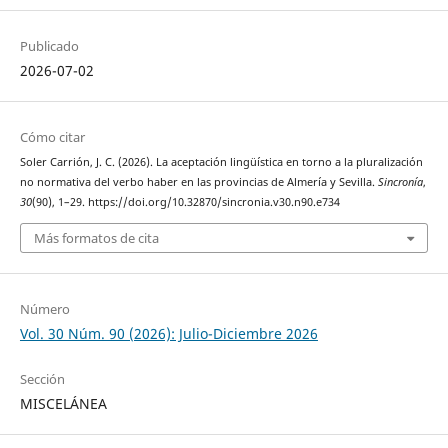
Publicado
2026-07-02
Cómo citar
Soler Carrión, J. C. (2026). La aceptación lingüística en torno a la pluralización
no normativa del verbo haber en las provincias de Almería y Sevilla.
Sincronía
,
30
(90), 1–29. https://doi.org/10.32870/sincronia.v30.n90.e734
Más formatos de cita
Número
Vol. 30 Núm. 90 (2026): Julio-Diciembre 2026
Sección
MISCELÁNEA