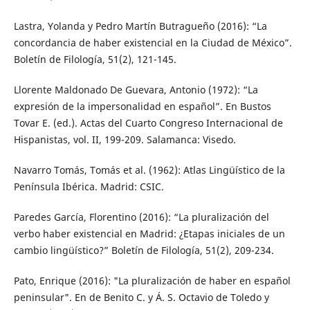
Lastra, Yolanda y Pedro Martín Butragueño (2016): “La
concordancia de haber existencial en la Ciudad de México”.
Boletín de Filología, 51(2), 121-145.
Llorente Maldonado De Guevara, Antonio (1972): “La
expresión de la impersonalidad en español”. En Bustos
Tovar E. (ed.). Actas del Cuarto Congreso Internacional de
Hispanistas, vol. II, 199-209. Salamanca: Visedo.
Navarro Tomás, Tomás et al. (1962): Atlas Lingüístico de la
Península Ibérica. Madrid: CSIC.
Paredes García, Florentino (2016): “La pluralización del
verbo haber existencial en Madrid: ¿Etapas iniciales de un
cambio lingüístico?” Boletín de Filología, 51(2), 209-234.
Pato, Enrique (2016): "La pluralización de haber en español
peninsular". En de Benito C. y Á. S. Octavio de Toledo y