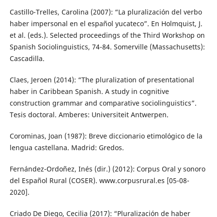
Castillo-Trelles, Carolina (2007): “La pluralización del verbo
haber impersonal en el español yucateco”. En Holmquist, J.
et al. (eds.). Selected proceedings of the Third Workshop on
Spanish Sociolinguistics, 74-84. Somerville (Massachusetts):
Cascadilla.
Claes, Jeroen (2014): “The pluralization of presentational
haber in Caribbean Spanish. A study in cognitive
construction grammar and comparative sociolinguistics”.
Tesis doctoral. Amberes: Universiteit Antwerpen.
Corominas, Joan (1987): Breve diccionario etimológico de la
lengua castellana. Madrid: Gredos.
Fernández-Ordoñez, Inés (dir.) (2012): Corpus Oral y sonoro
del Español Rural (COSER). www.corpusrural.es [05-08-
2020].
Criado De Diego, Cecilia (2017): “Pluralización de haber