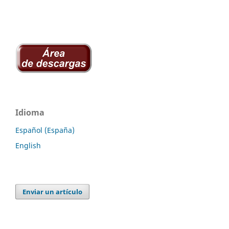
Idioma
Español (España)
English
Enviar un artículo