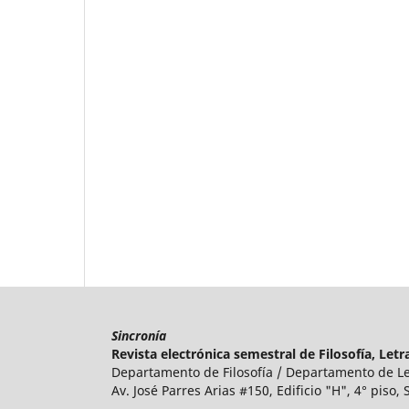
Sincronía
Revista electrónica semestral de Filosofía, Le
Departamento de Filosofía / Departamento de Le
Av. José Parres Arias #150, Edificio "H", 4° piso
,
S