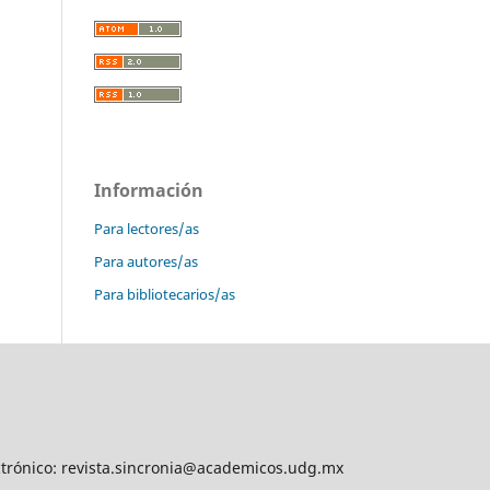
Información
Para lectores/as
Para autores/as
Para bibliotecarios/as
lectrónico: revista.sincronia@academicos.udg.mx