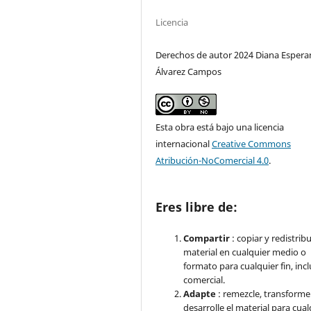
Licencia
Derechos de autor 2024 Diana Espera
Álvarez Campos
Esta obra está bajo una licencia
internacional
Creative Commons
Atribución-NoComercial 4.0
.
Eres libre de:
Compartir
: copiar y redistribu
material en cualquier medio o
formato para cualquier fin, inc
comercial.
Adapte
: remezcle, transforme
desarrolle el material para cual