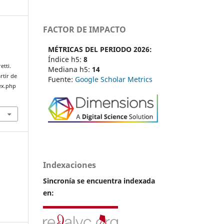
FACTOR DE IMPACTO
MÉTRICAS DEL PERIODO 2026:
Índice h5:
8
etti.
Mediana h5:
14
rtir de
Fuente:
Google Scholar Metrics
ex.php
Indexaciones
Sincronía se encuentra indexada
en: