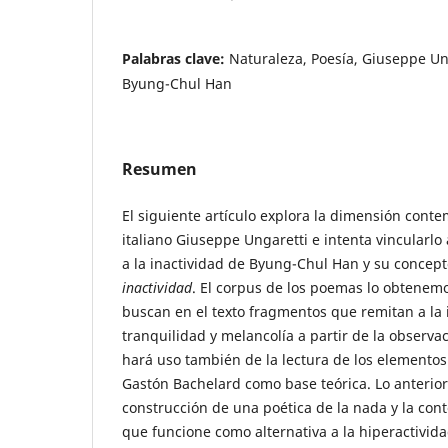
Palabras clave:
Naturaleza, Poesía, Giuseppe Un
Byung-Chul Han
Resumen
El siguiente artículo explora la dimensión conte
italiano Giuseppe Ungaretti e intenta vincularlo 
a la inactividad de Byung-Chul Han y su concep
inactividad
. El corpus de los poemas lo obtenem
buscan en el texto fragmentos que remitan a la
tranquilidad y melancolía a partir de la observac
hará uso también de la lectura de los elementos
Gastón Bachelard como base teórica. Lo anterio
construcción de una poética de la nada y la con
que funcione como alternativa a la hiperactividad