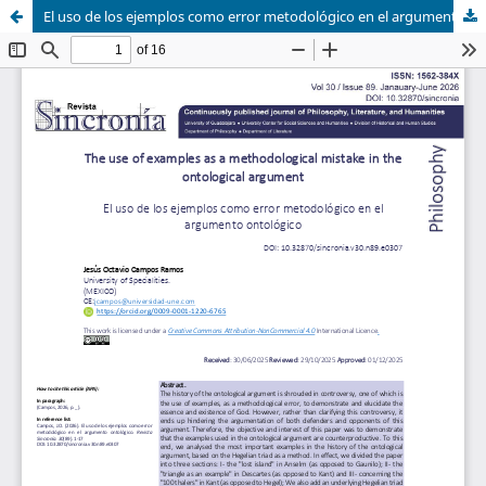
El uso de los ejemplos como error metodológico en el argumento ontológico