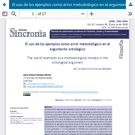
El uso de los ejemplos como error metodológico en el argumento ontológico