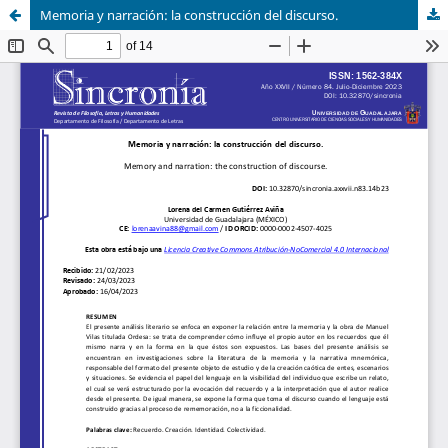
Memoria y narración: la construcción del discurso.