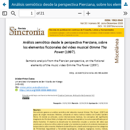
Análisis semiótico desde la perspectiva Pierciana, sobre los elementos ficcionales del video musical Gimme Tha Power (1997)