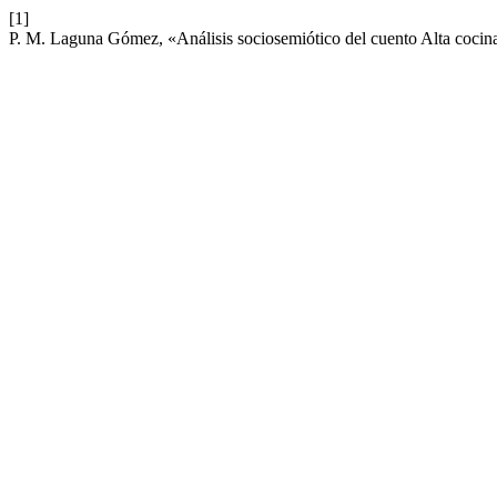
[1]
P. M. Laguna Gómez, «Análisis sociosemiótico del cuento Alta coci