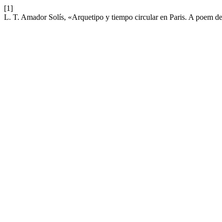
[1]
L. T. Amador Solís, «Arquetipo y tiempo circular en Paris. A poem 