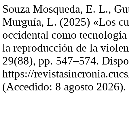
Souza Mosqueda, E. L., Gut
Murguía, L. (2025) «Los cu
occidental como tecnología
la reproducción de la viole
29(88), pp. 547–574. Dispo
https://revistasincronia.cu
(Accedido: 8 agosto 2026).