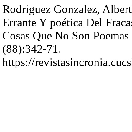
Rodriguez Gonzalez, Albert
Errante Y poética Del Frac
Cosas Que No Son Poemas
(88):342-71.
https://revistasincronia.cu