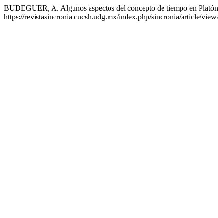
BUDEGUER, A. Algunos aspectos del concepto de tiempo en Platón 
https://revistasincronia.cucsh.udg.mx/index.php/sincronia/article/vie