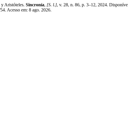
y Aristóteles.
Sincronía
,
[S. l.]
, v. 28, n. 86, p. 3–12, 2024. Disponíve
w/54. Acesso em: 8 ago. 2026.