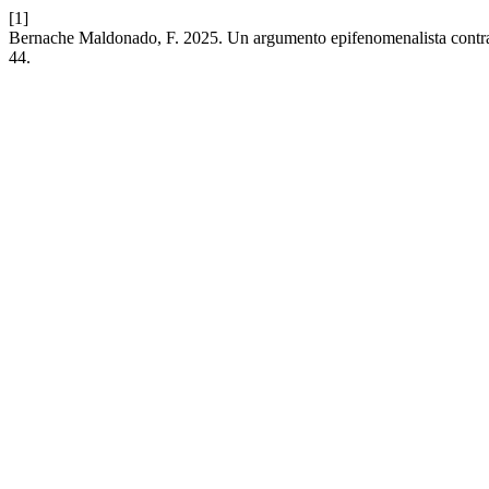
[1]
Bernache Maldonado, F. 2025. Un argumento epifenomenalista contra l
44.