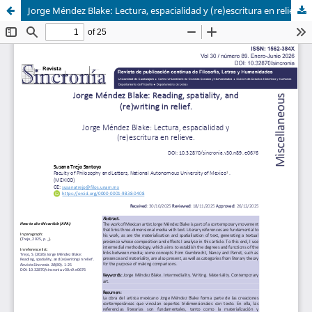
Jorge Méndez Blake: Lectura, espacialidad y (re)escritura en relieve